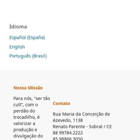
Idioma
Español (España)
English
Português (Brasil)
Nossa Missão
Para nós, “ser tão
Contato
cult”, com o
perdão do
Rua Maria da Conceição de
trocadilho, é
Azevedo, 1138
valorizar a
Renato Parente - Sobral / CE
produção e
88 99784.2222
divulgação do
85 98866.3050