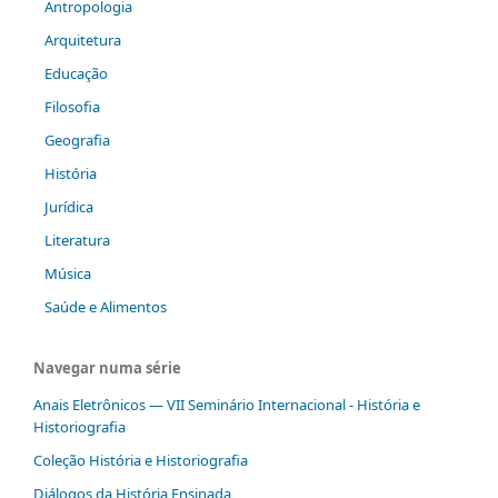
Antropologia
Arquitetura
Educação
Filosofia
Geografia
História
Jurídica
Literatura
Música
Saúde e Alimentos
Navegar numa série
Anais Eletrônicos — VII Seminário Internacional - História e
Historiografia
Coleção História e Historiografia
Diálogos da História Ensinada