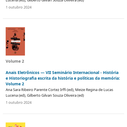
Lucena (ed), Gilberto Gilvan Souza Oliveira (ed)
1 outubro 2024
Volume 2
Anais Eletrônicos — VII Seminário Internacional - História
e Historiografia escrita da história e políticas da memória:
Volume 2
Ana Sara Ribeiro Parente Cortez Irffi (ed), Meize Regina de Lucas
Lucena (ed), Gilberto Gilvan Souza Oliveira (ed)
1 outubro 2024