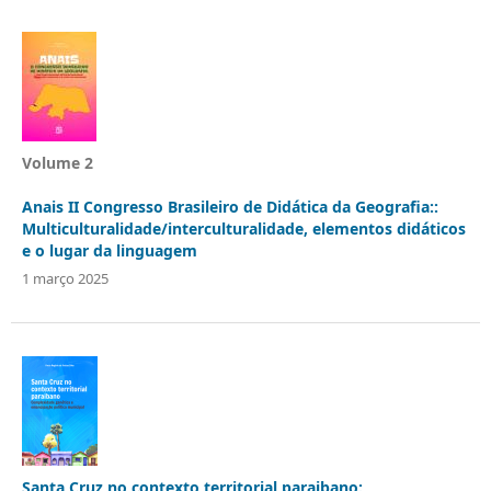
Volume 2
Anais II Congresso Brasileiro de Didática da Geografia::
Multiculturalidade/interculturalidade, elementos didáticos
e o lugar da linguagem
1 março 2025
Santa Cruz no contexto territorial paraibano: