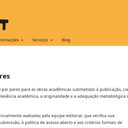
formações
Serviços
Blog
ares
ão por pares para as obras acadêmicas submetidas à publicação, c
 relevância acadêmica, a originalidade e a adequação metodológica 
icialmente avaliadas pela equipe editorial, que verifica sua
bmissão, à política de acesso aberto e aos critérios formais de