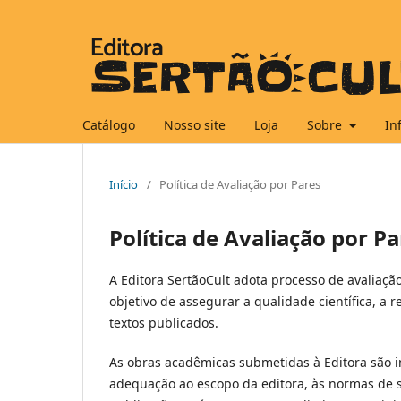
Catálogo
Nosso site
Loja
Sobre
In
Início
/
Política de Avaliação por Pares
Política de Avaliação por P
A Editora SertãoCult adota processo de avaliaç
objetivo de assegurar a qualidade científica, a
textos publicados.
As obras acadêmicas submetidas à Editora são in
adequação ao escopo da editora, às normas de su