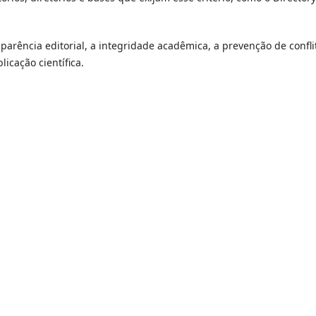
arência editorial, a integridade acadêmica, a prevenção de confli
licação científica.