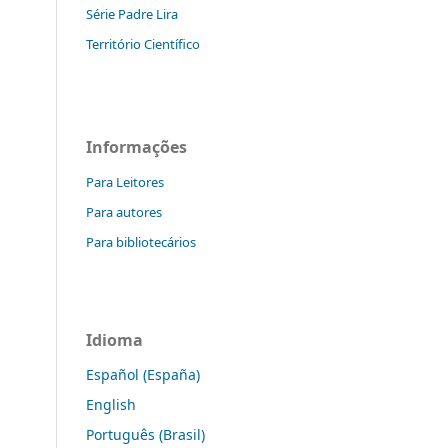
Série Padre Lira
Território Científico
Informações
Para Leitores
Para autores
Para bibliotecários
Idioma
Español (España)
English
Português (Brasil)