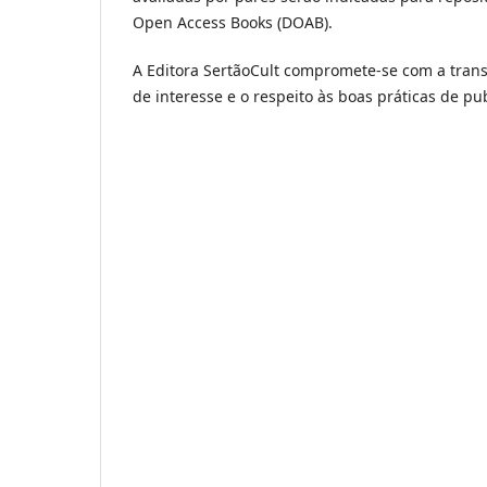
Open Access Books (DOAB).
A Editora SertãoCult compromete-se com a transp
de interesse e o respeito às boas práticas de pub