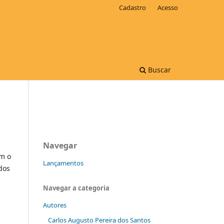
Cadastro
Acesso
Buscar
Navegar
om o
Lançamentos
dos
Navegar a categoria
Autores
Carlos Augusto Pereira dos Santos