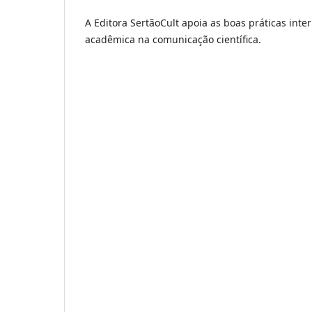
A Editora SertãoCult apoia as boas práticas inte
acadêmica na comunicação científica.