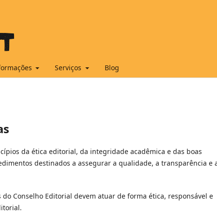
formações
Serviços
Blog
as
ípios da ética editorial, da integridade acadêmica e das boas
cedimentos destinados a assegurar a qualidade, a transparência e 
 do Conselho Editorial devem atuar de forma ética, responsável e
torial.