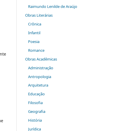
Raimundo Lenilde de Araújo
Obras Literárias
Crônica
Infantil
Poesia
Romance
nte
Obras Acadêmicas
Administração
Antropologia
Arquitetura
Educação
Filosofia
Geografia
História
ue
Jurídica