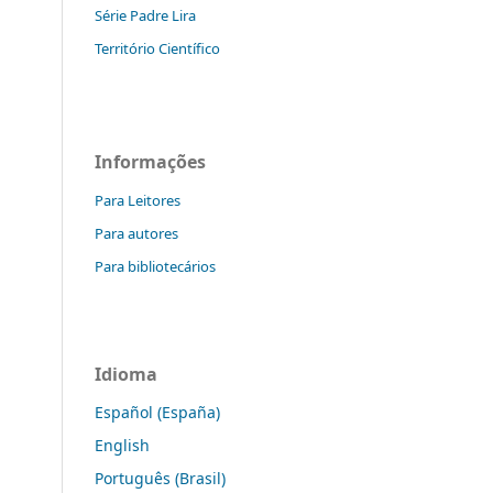
Série Padre Lira
Território Científico
Informações
Para Leitores
Para autores
Para bibliotecários
Idioma
Español (España)
English
Português (Brasil)