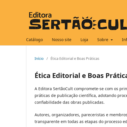
Catálogo
Nosso site
Loja
Sobre
In
Início
/
Ética Editorial e Boas Práticas
Ética Editorial e Boas Prátic
A Editora SertãoCult compromete-se com os princ
práticas de publicação científica, adotando pro
confiabilidade das obras publicadas.
Autores, organizadores, pareceristas e membros
transparente em todas as etapas do processo edi