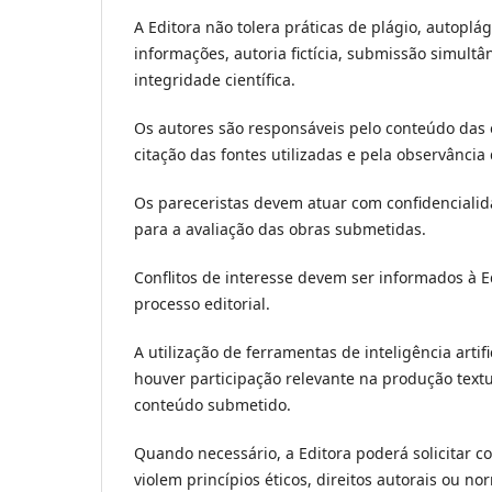
A Editora não tolera práticas de plágio, autoplá
informações, autoria fictícia, submissão simul
integridade científica.
Os autores são responsáveis pelo conteúdo das 
citação das fontes utilizadas e pela observânci
Os pareceristas devem atuar com confidencialid
para a avaliação das obras submetidas.
Conflitos de interesse devem ser informados à
processo editorial.
A utilização de ferramentas de inteligência arti
houver participação relevante na produção text
conteúdo submetido.
Quando necessário, a Editora poderá solicitar 
violem princípios éticos, direitos autorais ou n