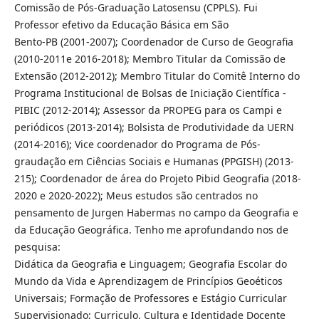
Comissão de Pós-Graduação Latosensu (CPPLS). Fui
Professor efetivo da Educação Básica em São
Bento-PB (2001-2007); Coordenador de Curso de Geografia
(2010-2011e 2016-2018); Membro Titular da Comissão de
Extensão (2012-2012); Membro Titular do Comitê Interno do
Programa Institucional de Bolsas de Iniciação Científica -
PIBIC (2012-2014); Assessor da PROPEG para os Campi e
periódicos (2013-2014); Bolsista de Produtividade da UERN
(2014-2016); Vice coordenador do Programa de Pós-
graudação em Ciências Sociais e Humanas (PPGISH) (2013-
215); Coordenador de área do Projeto Pibid Geografia (2018-
2020 e 2020-2022); Meus estudos são centrados no
pensamento de Jurgen Habermas no campo da Geografia e
da Educação Geográfica. Tenho me aprofundando nos de
pesquisa:
Didática da Geografia e Linguagem; Geografia Escolar do
Mundo da Vida e Aprendizagem de Princípios Geoéticos
Universais; Formação de Professores e Estágio Curricular
Supervisionado; Curriculo, Cultura e Identidade Docente