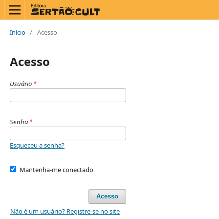
Início
/
Acesso
Acesso
Usuário
*
Senha
*
Esqueceu a senha?
Mantenha-me conectado
Acesso
Não é um usuário? Registre-se no site