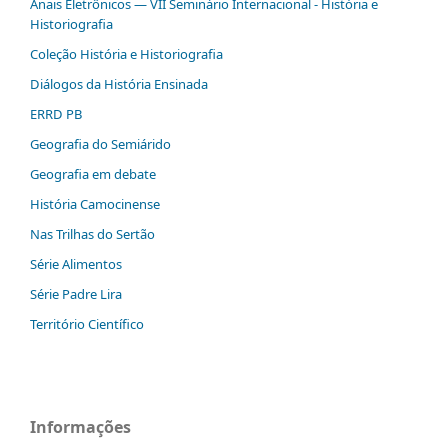
Anais Eletrônicos — VII Seminário Internacional - História e
Historiografia
Coleção História e Historiografia
Diálogos da História Ensinada
ERRD PB
Geografia do Semiárido
Geografia em debate
História Camocinense
Nas Trilhas do Sertão
Série Alimentos
Série Padre Lira
Território Científico
Informações