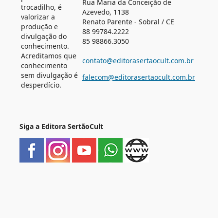
Rua Maria da Conceição de
trocadilho, é
Azevedo, 1138
valorizar a
Renato Parente - Sobral / CE
produção e
88 99784.2222
divulgação do
85 98866.3050
conhecimento.
Acreditamos que
contato@editorasertaocult.com.br
conhecimento
sem divulgação é
falecom@editorasertaocult.com.br
desperdício.
Siga a Editora SertãoCult