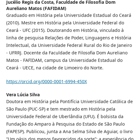
Jucélio Regis da Costa,
Faculdade de Filosofia Dom
Aureliano Matos (FAFIDAM)
Graduado em História pela Universidade Estadual do Ceará
(2010). Mestre em História pela Universidade Federal do
Ceará - UFC (2015). Doutorando em História, vinculado à
linha de pesquisa Relações de Poder, Linguagens e História
Intelectual, da Universidade Federal Rural do Rio de Janeiro
- UFRRJ. Docente da Faculdade de Filosofia Dom Aureliano
Matos - FAFIDAM, campus da Universidade Estadual do
Ceará - UECE, na cidade de Limoeiro do Norte.
https://orcid.org/0000-0001-6994-450X
Vera Lúcia Silva
Doutora em História pela Pontifícia Universidade Católica de
São Paulo (PUC-SP) e tem mestrado em História pela
Universidade Federal de Uberlândia (UFU). É bolsista da
Fundação do Amparo à Pesquisa do Estado de São Paulo
(FAPESP). Publicou, junta a Ana Selma Silva de Aguiar, o livro
“Um oásis dos menos favorecidos da sorte”: a experiência do