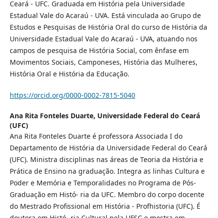
Ceará - UFC. Graduada em História pela Universidade
Estadual Vale do Acaraú - UVA. Está vinculada ao Grupo de
Estudos e Pesquisas de História Oral do curso de História da
Universidade Estadual Vale do Acaraú - UVA, atuando nos
campos de pesquisa de História Social, com ênfase em
Movimentos Sociais, Camponeses, História das Mulheres,
História Oral e História da Educação.
https://orcid.org/0000-0002-7815-5040
Ana Rita Fonteles Duarte,
Universidade Federal do Ceará
(UFC)
Ana Rita Fonteles Duarte é professora Associada I do
Departamento de História da Universidade Federal do Ceará
(UFC). Ministra disciplinas nas áreas de Teoria da História e
Prática de Ensino na graduação. Integra as linhas Cultura e
Poder e Memória e Temporalidades no Programa de Pós-
Graduação em Histó- ria da UFC. Membro do corpo docente
do Mestrado Profissional em História - Profhistoria (UFC). É
doutora em Histó- ria Cultural pela UFSC e mestra em