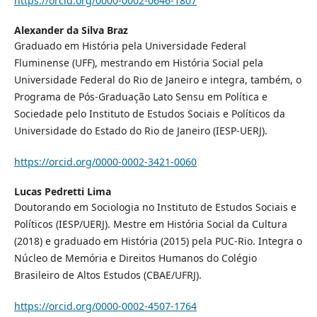
https://orcid.org/0000-0002-0646-1807
Alexander da Silva Braz
Graduado em História pela Universidade Federal
Fluminense (UFF), mestrando em História Social pela
Universidade Federal do Rio de Janeiro e integra, também, o
Programa de Pós-Graduação Lato Sensu em Política e
Sociedade pelo Instituto de Estudos Sociais e Políticos da
Universidade do Estado do Rio de Janeiro (IESP-UERJ).
https://orcid.org/0000-0002-3421-0060
Lucas Pedretti Lima
Doutorando em Sociologia no Instituto de Estudos Sociais e
Políticos (IESP/UERJ). Mestre em História Social da Cultura
(2018) e graduado em História (2015) pela PUC-Rio. Integra o
Núcleo de Memória e Direitos Humanos do Colégio
Brasileiro de Altos Estudos (CBAE/UFRJ).
https://orcid.org/0000-0002-4507-1764