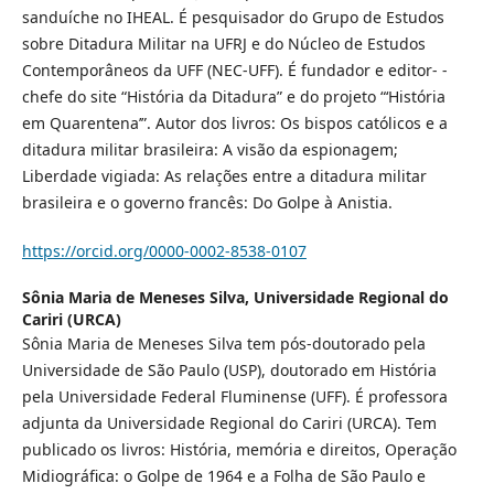
sanduíche no IHEAL. É pesquisador do Grupo de Estudos
sobre Ditadura Militar na UFRJ e do Núcleo de Estudos
Contemporâneos da UFF (NEC-UFF). É fundador e editor- -
chefe do site “História da Ditadura” e do projeto “‘História
em Quarentena’”. Autor dos livros: Os bispos católicos e a
ditadura militar brasileira: A visão da espionagem;
Liberdade vigiada: As relações entre a ditadura militar
brasileira e o governo francês: Do Golpe à Anistia.
https://orcid.org/0000-0002-8538-0107
Sônia Maria de Meneses Silva,
Universidade Regional do
Cariri (URCA)
Sônia Maria de Meneses Silva tem pós-doutorado pela
Universidade de São Paulo (USP), doutorado em História
pela Universidade Federal Fluminense (UFF). É professora
adjunta da Universidade Regional do Cariri (URCA). Tem
publicado os livros: História, memória e direitos, Operação
Midiográfica: o Golpe de 1964 e a Folha de São Paulo e