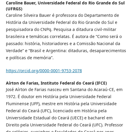
Caroline Bauer,
Universidade Federal do Rio Grande do Sul
(UFRGS)
Caroline Silveira Bauer é professora do Departamento de
História da Universidade Federal do Rio Grande do Sul e
pesquisadora do CNPq. Pesquisa a ditadura civil-militar
brasileira e temáticas correlatas. É autora de “Como será o
passado: história, historiadores e a Comissão Nacional da
Verdade” e “Brasil e Argentina: ditaduras, desaparecimentos
e políticas de memória”.
https://orcid.org/0000-0001-9753-2078
Aírton de Farias,
Instituto Federal do Ceará (IFCE)
José Aírton de Farias nasceu em Santana do Acaraú-CE, em
1972. É doutor em História pela Universidade Federal
Fluminense (UFF), mestre em História pela Universidade
Federal do Ceará (UFC), licenciado em História pela
Universidade Estadual do Ceará (UECE) e bacharel em
Direito pela Universidade Federal do Ceará (UFC). Professor
de colégios, cursinhos e faculdades do Ceará por anos,