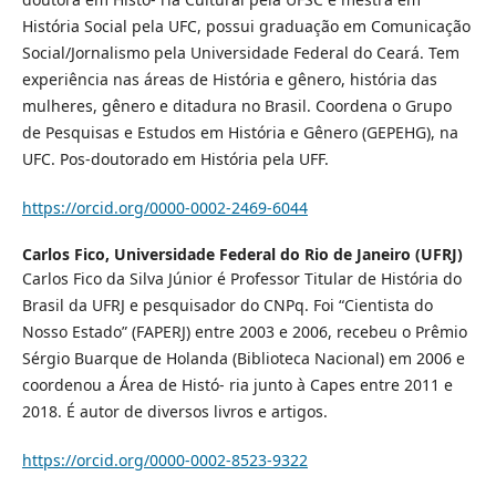
História Social pela UFC, possui graduação em Comunicação
Social/Jornalismo pela Universidade Federal do Ceará. Tem
experiência nas áreas de História e gênero, história das
mulheres, gênero e ditadura no Brasil. Coordena o Grupo
de Pesquisas e Estudos em História e Gênero (GEPEHG), na
UFC. Pos-doutorado em História pela UFF.
https://orcid.org/0000-0002-2469-6044
Carlos Fico,
Universidade Federal do Rio de Janeiro (UFRJ)
Carlos Fico da Silva Júnior é Professor Titular de História do
Brasil da UFRJ e pesquisador do CNPq. Foi “Cientista do
Nosso Estado” (FAPERJ) entre 2003 e 2006, recebeu o Prêmio
Sérgio Buarque de Holanda (Biblioteca Nacional) em 2006 e
coordenou a Área de Histó- ria junto à Capes entre 2011 e
2018. É autor de diversos livros e artigos.
https://orcid.org/0000-0002-8523-9322