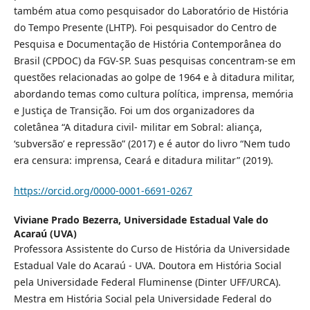
também atua como pesquisador do Laboratório de História
do Tempo Presente (LHTP). Foi pesquisador do Centro de
Pesquisa e Documentação de História Contemporânea do
Brasil (CPDOC) da FGV-SP. Suas pesquisas concentram-se em
questões relacionadas ao golpe de 1964 e à ditadura militar,
abordando temas como cultura política, imprensa, memória
e Justiça de Transição. Foi um dos organizadores da
coletânea “A ditadura civil- militar em Sobral: aliança,
‘subversão’ e repressão” (2017) e é autor do livro “Nem tudo
era censura: imprensa, Ceará e ditadura militar” (2019).
https://orcid.org/0000-0001-6691-0267
Viviane Prado Bezerra,
Universidade Estadual Vale do
Acaraú (UVA)
Professora Assistente do Curso de História da Universidade
Estadual Vale do Acaraú - UVA. Doutora em História Social
pela Universidade Federal Fluminense (Dinter UFF/URCA).
Mestra em História Social pela Universidade Federal do