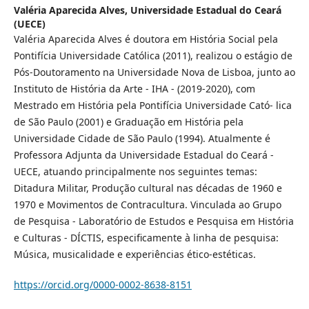
Valéria Aparecida Alves,
Universidade Estadual do Ceará
(UECE)
Valéria Aparecida Alves é doutora em História Social pela
Pontifícia Universidade Católica (2011), realizou o estágio de
Pós-Doutoramento na Universidade Nova de Lisboa, junto ao
Instituto de História da Arte - IHA - (2019-2020), com
Mestrado em História pela Pontifícia Universidade Cató- lica
de São Paulo (2001) e Graduação em História pela
Universidade Cidade de São Paulo (1994). Atualmente é
Professora Adjunta da Universidade Estadual do Ceará -
UECE, atuando principalmente nos seguintes temas:
Ditadura Militar, Produção cultural nas décadas de 1960 e
1970 e Movimentos de Contracultura. Vinculada ao Grupo
de Pesquisa - Laboratório de Estudos e Pesquisa em História
e Culturas - DÍCTIS, especificamente à linha de pesquisa:
Música, musicalidade e experiências ético-estéticas.
https://orcid.org/0000-0002-8638-8151