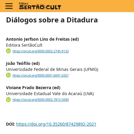
Diálogos sobre a Ditadura
Antonio Jerfson Lins de Freitas (ed)
Editora SertãoCult
https://orcid.org/0000-0002-2745-9132
João Teófilo (ed)
Universidade Federal de Minas Gerais (UFMG)
https://orcid.org/0000-0001-6691-0267
Viviane Prado Bezerra (ed)
Universidade Estadual Vale do Acaraú (UVA)
https://orcid.org/0000-0002-7815-5040
DOI:
https://doi.org/10.35260/87429892-2021