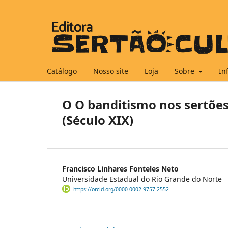
Catálogo
Nosso site
Loja
Sobre
In
O O banditismo nos sertões 
(Século XIX)
Francisco Linhares Fonteles Neto
Universidade Estadual do Rio Grande do Norte
https://orcid.org/0000-0002-9757-2552