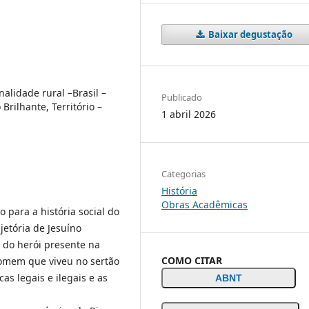
Baixar degustação
nalidade rural –Brasil –
Publicado
 Brilhante, Território –
1 abril 2026
Categorias
História
Obras Acadêmicas
o para a história social do
jetória de Jesuíno
 do herói presente na
COMO CITAR
omem que viveu no sertão
cas legais e ilegais e as
ABNT