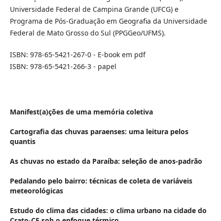
Universidade Federal de Campina Grande (UFCG) e
Programa de Pós-Graduação em Geografia da Universidade
Federal de Mato Grosso do Sul (PPGGeo/UFMS).
ISBN: 978-65-5421-267-0 - E-book em pdf
ISBN: 978-65-5421-266-3 - papel
Manifest(a)ções de uma memória coletiva
Cartografia das chuvas paraenses: uma leitura pelos
quantis
As chuvas no estado da Paraíba: seleção de anos-padrão
Pedalando pelo bairro: técnicas de coleta de variáveis
meteorológicas
Estudo do clima das cidades: o clima urbano na cidade do
Crato-CE sob o enfoque térmico