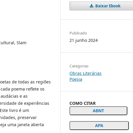
Baixar Ebook
Publicado
21 junho 2024
cultural, Slam
Categorias
Obras Literárias
Poesia
oetas de todas as regiões
e cada poema reflete os
 audácias e as
COMO CITAR
ersidade de experiências
Este livro é um
ABNT
nidades, preservar
eja uma janela aberta
APA