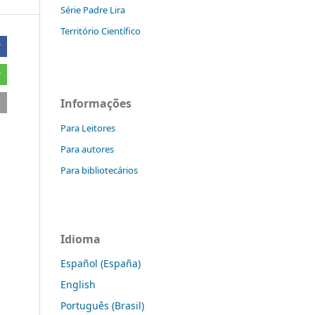
Série Padre Lira
Território Científico
r
r
Informações
Para Leitores
Para autores
Para bibliotecários
Idioma
Español (España)
English
Português (Brasil)