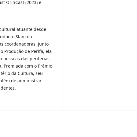
st OrinCast (2023) e
cultural atuante desde
undou o Slam da
as coordenadoras, junto
o Produção de Perifa, ela
 pessoas das periferias,
ta. Premiada com o Prêmio
tério da Cultura, seu
 além de administrar
ndentes.