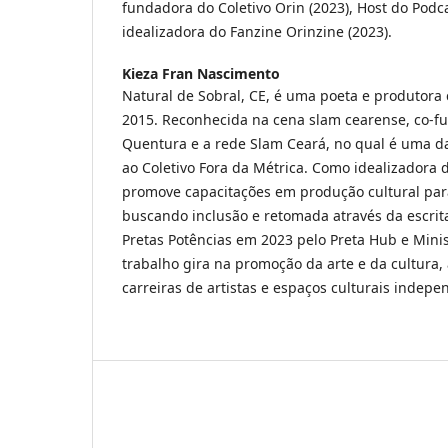
fundadora do Coletivo Orin (2023), Host do Podca
idealizadora do Fanzine Orinzine (2023).
Kieza Fran Nascimento
Natural de Sobral, CE, é uma poeta e produtora 
2015. Reconhecida na cena slam cearense, co-f
Quentura e a rede Slam Ceará, no qual é uma d
ao Coletivo Fora da Métrica. Como idealizadora d
promove capacitações em produção cultural para
buscando inclusão e retomada através da escri
Pretas Potências em 2023 pelo Preta Hub e Minis
trabalho gira na promoção da arte e da cultura,
carreiras de artistas e espaços culturais indepe