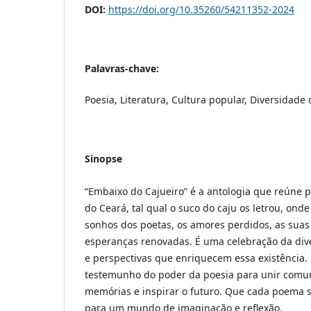
DOI:
https://doi.org/10.35260/54211352-2024
Palavras-chave:
Poesia, Literatura, Cultura popular, Diversidade 
Sinopse
“Embaixo do Cajueiro” é a antologia que reúne p
do Ceará, tal qual o suco do caju os letrou, ond
sonhos dos poetas, os amores perdidos, as suas
esperanças renovadas. É uma celebração da div
e perspectivas que enriquecem essa existência. 
testemunho do poder da poesia para unir comu
memórias e inspirar o futuro. Que cada poema s
para um mundo de imaginação e reflexão.