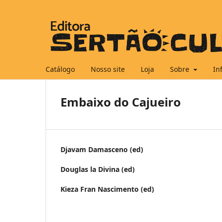
Catálogo
Nosso site
Loja
Sobre
In
Embaixo do Cajueiro
Djavam Damasceno (ed)
Douglas la Divina (ed)
Kieza Fran Nascimento (ed)