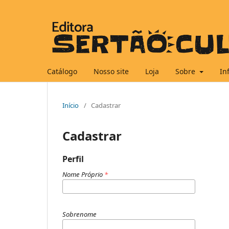
Catálogo
Nosso site
Loja
Sobre
In
Início
/
Cadastrar
Cadastrar
Perfil
Nome Próprio
*
Sobrenome