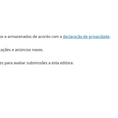
dos e armazenados de acordo com a
declaração de privacidade
.
icações e anúncios novos.
es para avaliar submissões a esta editora.