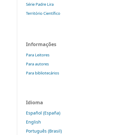
Série Padre Lira
Território Científico
Informações
Para Leitores
Para autores
Para bibliotecários
Idioma
Español (España)
English
Português (Brasil)