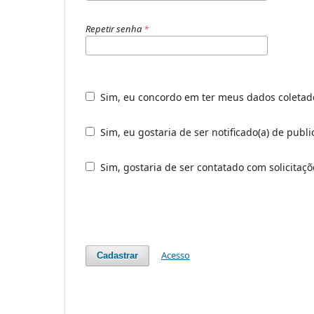
Repetir senha
*
Sim, eu concordo em ter meus dados coleta
Sim, eu gostaria de ser notificado(a) de publ
Sim, gostaria de ser contatado com solicitaçõ
Acesso
Cadastrar