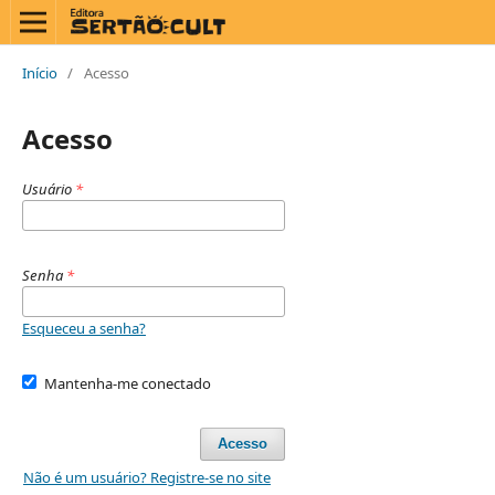
Início
/
Acesso
Acesso
Usuário
*
Senha
*
Esqueceu a senha?
Mantenha-me conectado
Acesso
Não é um usuário? Registre-se no site