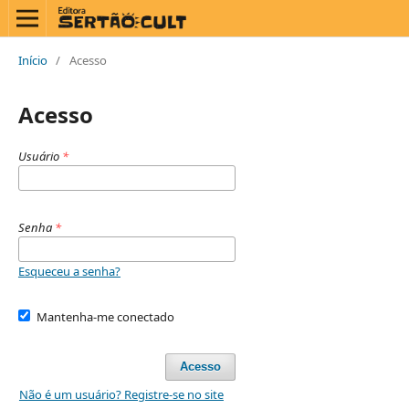
Início
/
Acesso
Acesso
Usuário
*
Senha
*
Esqueceu a senha?
Mantenha-me conectado
Acesso
Não é um usuário? Registre-se no site