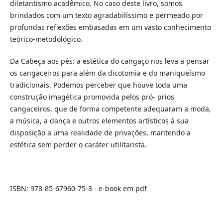
diletantismo acadêmico. No caso deste livro, somos
brindados com um texto agradabilíssimo e permeado por
profundas reflexões embasadas em um vasto conhecimento
teórico-metodológico.
Da Cabeça aos pés: a estética do cangaço nos leva a pensar
os cangaceiros para além da dicotomia e do maniqueísmo
tradicionais. Podemos perceber que houve toda uma
construção imagética promovida pelos pró- prios
cangaceiros, que de forma competente adequaram a moda,
a música, a dança e outros elementos artísticos à sua
disposição a uma realidade de privações, mantendo a
estética sem perder o caráter utilitarista.
ISBN: 978-85-67960-75-3 - e-book em pdf