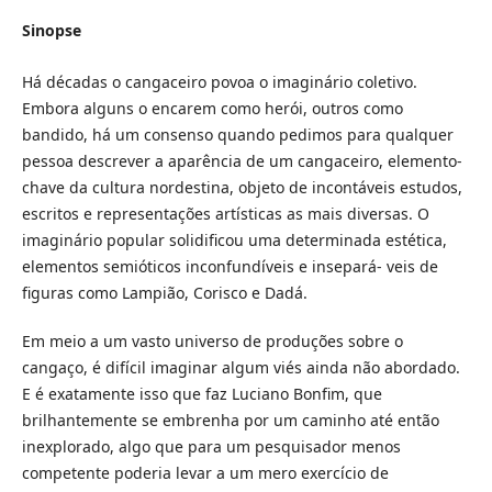
Sinopse
Há décadas o cangaceiro povoa o imaginário coletivo.
Embora alguns o encarem como herói, outros como
bandido, há um consenso quando pedimos para qualquer
pessoa descrever a aparência de um cangaceiro, elemento-
chave da cultura nordestina, objeto de incontáveis estudos,
escritos e representações artísticas as mais diversas. O
imaginário popular solidificou uma determinada estética,
elementos semióticos inconfundíveis e insepará- veis de
figuras como Lampião, Corisco e Dadá.
Em meio a um vasto universo de produções sobre o
cangaço, é difícil imaginar algum viés ainda não abordado.
E é exatamente isso que faz Luciano Bonfim, que
brilhantemente se embrenha por um caminho até então
inexplorado, algo que para um pesquisador menos
competente poderia levar a um mero exercício de