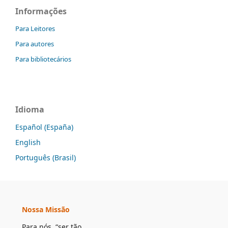
Informações
Para Leitores
Para autores
Para bibliotecários
Idioma
Español (España)
English
Português (Brasil)
Nossa Missão
Para nós, “ser tão