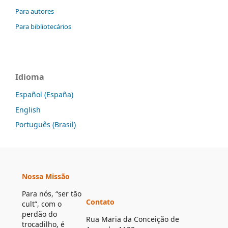
Para autores
Para bibliotecários
Idioma
Español (España)
English
Português (Brasil)
Nossa Missão
Para nós, “ser tão
Contato
cult”, com o
perdão do
Rua Maria da Conceição de
trocadilho, é