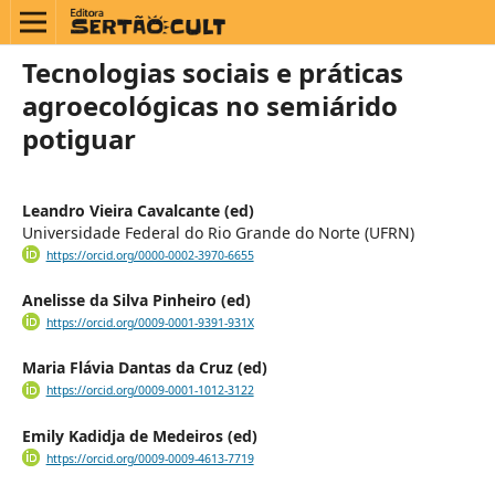
Tecnologias sociais e práticas
agroecológicas no semiárido
potiguar
Leandro Vieira Cavalcante (ed)
Universidade Federal do Rio Grande do Norte (UFRN)
https://orcid.org/0000-0002-3970-6655
Anelisse da Silva Pinheiro (ed)
https://orcid.org/0009-0001-9391-931X
Maria Flávia Dantas da Cruz (ed)
https://orcid.org/0009-0001-1012-3122
Emily Kadidja de Medeiros (ed)
https://orcid.org/0009-0009-4613-7719