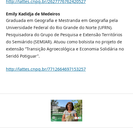
http://lattes.cnpq.br/2627776762420527
Emily Kadidja de Medeiros
Graduada em Geografia e Mestranda em Geografia pela
Universidade Federal do Rio Grande do Norte (UFRN).
Pesquisadora do Grupo de Pesquisa e Extensão Territórios
do Semiárido (SEMIAR). Atuou como bolsista no projeto de
extensão “Transição Agroecológica e Economia Solidária no
Seridó Potiguar”.
http://lattes.cnpq.br/7712664697153257