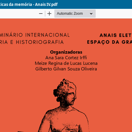
íticas da memória - Anais IV.pdf