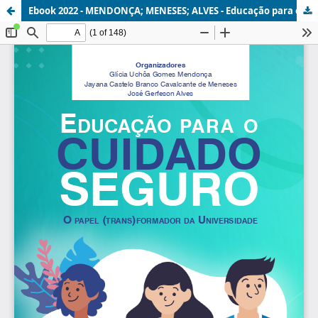
Ebook 2022 - MENDONÇA; MENESES; ALVES - Educação para o cuidado seguro.pdf